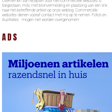
Overnemen van recepten voor niet-commerciële websites is
toegestaan, mits met bronvermelding en plaatsing van een link
naar het betreffende artikel op onze weblog. Commerciële
websites dienen vooraf contact met mij op te nemen. Foto’s en
illustraties mogen niet worden overgenomen!
ADS