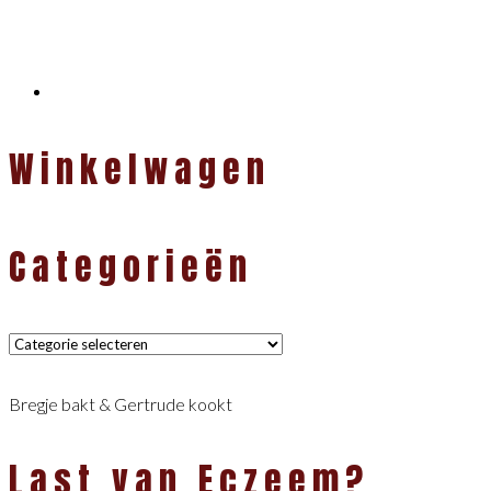
Winkelwagen
Categorieën
Categorieën
Bregje bakt & Gertrude kookt
Last van Eczeem?