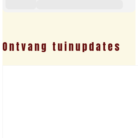
Ontvang tuinupdates