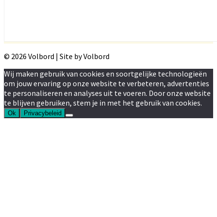
© 2026 Volbord | Site by Volbord
Wij maken gebruik van cookies en soortgelijke technologieën
om jouw ervaring op onze website te verbeteren, advertenties
te personaliseren en analyses uit te voeren. Door onze website
te blijven gebruiken, stem je in met het gebruik van cookies.
Ok
Privacybeleid