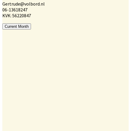
Gertrude@volbord.nl
06-13618247
KVK: 56220847
Current Month