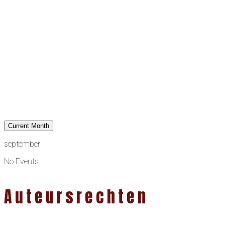
Current Month
september
No Events
Auteursrechten