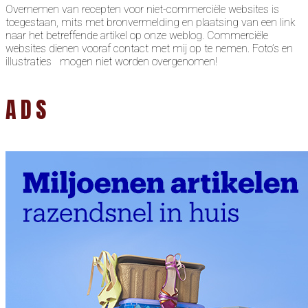
Overnemen van recepten voor niet-commerciële websites is
toegestaan, mits met bronvermelding en plaatsing van een link
naar het betreffende artikel op onze weblog. Commerciële
websites dienen vooraf contact met mij op te nemen. Foto’s en
illustraties mogen niet worden overgenomen!
ADS