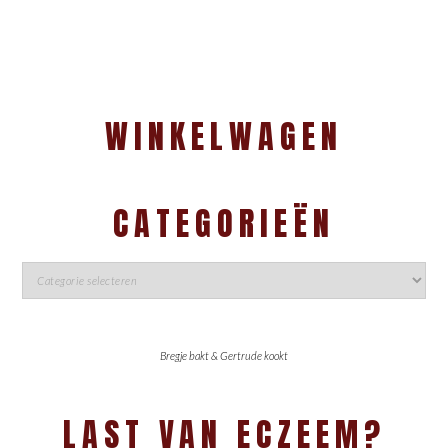
WINKELWAGEN
CATEGORIEËN
Bregje bakt & Gertrude kookt
LAST VAN ECZEEM?