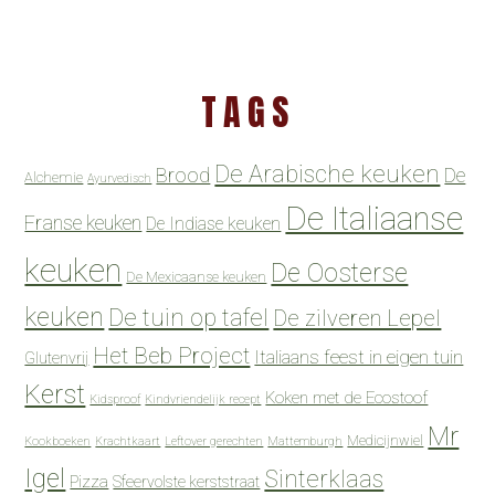
TAGS
De Arabische keuken
Brood
De
Alchemie
Ayurvedisch
De Italiaanse
Franse keuken
De Indiase keuken
keuken
De Oosterse
De Mexicaanse keuken
keuken
De tuin op tafel
De zilveren Lepel
Het Beb Project
Italiaans feest in eigen tuin
Glutenvrij
Kerst
Koken met de Ecostoof
Kidsproof
Kindvriendelijk recept
Mr
Medicijnwiel
Kookboeken
Krachtkaart
Leftover gerechten
Mattemburgh
Igel
Sinterklaas
Pizza
Sfeervolste kerststraat