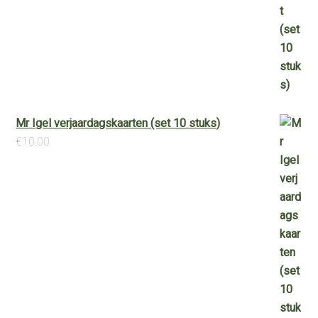
Mr Igel verjaardagskaarten (set 10 stuks)
€
10.00