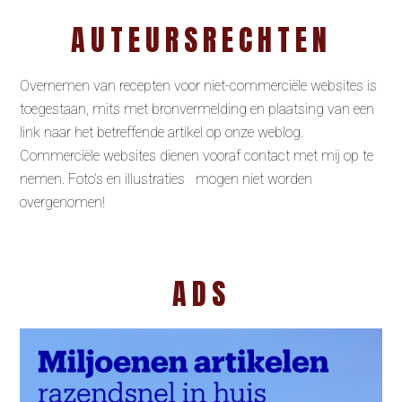
AUTEURSRECHTEN
Overnemen van recepten voor niet-commerciële websites is
toegestaan, mits met bronvermelding en plaatsing van een
link naar het betreffende artikel op onze weblog.
Commerciële websites dienen vooraf contact met mij op te
nemen. Foto’s en illustraties mogen niet worden
overgenomen!
ADS