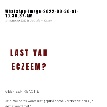
WhatsApp-Image-2022-08-30-at-
10.36.37-AM
14 september 2022
By
Gertrude
Reageer
LAST VAN
ECZEEM?
GEEF EEN REACTIE
Je e-mailadres wordt niet gepubliceerd.
Vereiste velden zijn
gemarkeerd met
*