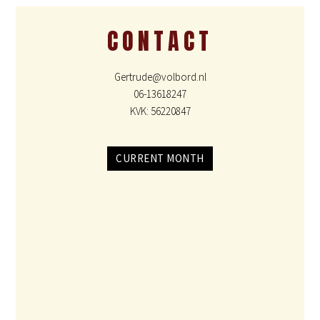
CONTACT
Gertrude@volbord.nl
06-13618247
KVK: 56220847
CURRENT MONTH