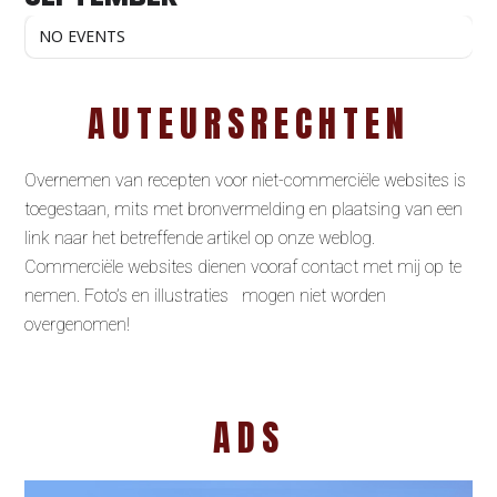
NO EVENTS
AUTEURSRECHTEN
Overnemen van recepten voor niet-commerciële websites is
toegestaan, mits met bronvermelding en plaatsing van een
link naar het betreffende artikel op onze weblog.
Commerciële websites dienen vooraf contact met mij op te
nemen. Foto’s en illustraties mogen niet worden
overgenomen!
ADS