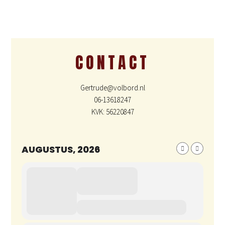
CONTACT
Gertrude@volbord.nl
06-13618247
KVK: 56220847
AUGUSTUS, 2026