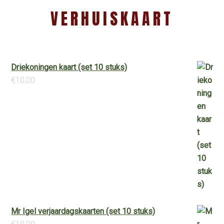
VERHUISKAART
Driekoningen kaart (set 10 stuks)
€
10.00
Mr Igel verjaardagskaarten (set 10 stuks)