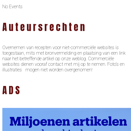
No Events
Auteursrechten
Overnemen van recepten voor niet-commerciële websites is
toegestaan, mits met bronvermelding en plaatsing van een link
naar het betreffende artikel op onze weblog. Commerciële
websites dienen vooraf contact met mij op te nemen. Foto’s en
illustraties mogen niet worden overgenomen!
ADS