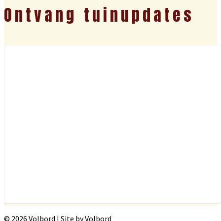
Ontvang tuinupdates
© 2026 Volbord | Site by Volbord