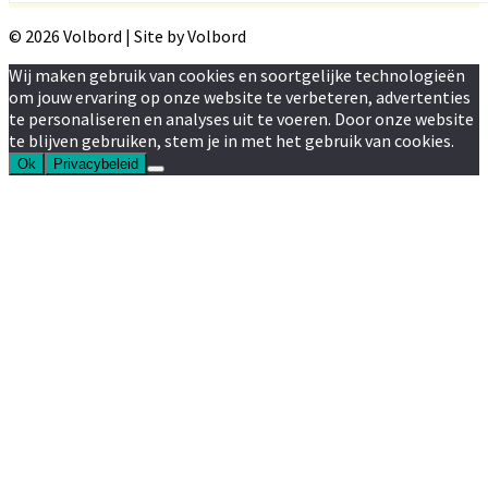
© 2026 Volbord | Site by Volbord
Wij maken gebruik van cookies en soortgelijke technologieën
om jouw ervaring op onze website te verbeteren, advertenties
te personaliseren en analyses uit te voeren. Door onze website
te blijven gebruiken, stem je in met het gebruik van cookies.
Ok
Privacybeleid