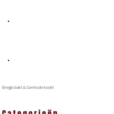
Bregje bakt & Gertrude kookt
Categorieën