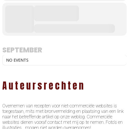
SEPTEMBER
NO EVENTS
Auteursrechten
Overnemen van recepten voor niet-commerciële websites is
toegestaan, mits met bronvermelding en plaatsing van een link
naar het betreffende artikel op onze weblog. Commerciële
websites dienen vooraf contact met mij op te nemen. Foto’s en
illustraties mogen niet worden overgenomen!