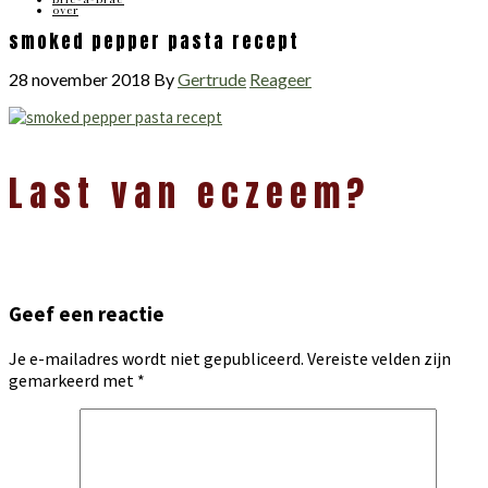
over
smoked pepper pasta recept
28 november 2018
By
Gertrude
Reageer
Lees
Last van eczeem?
Interacties
Geef een reactie
Je e-mailadres wordt niet gepubliceerd.
Vereiste velden zijn
gemarkeerd met
*