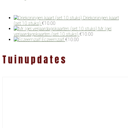
Driekoningen kaart
(set 10 stuks)
€
10.00
Mr Igel
verjaardagskaarten (set 10 stuks)
€
10.00
Eczeemzalf
€
10.00
Tuinupdates