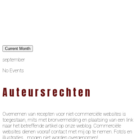
Current Month
september
No Events
Auteursrechten
Overnemen van recepten voor niet-commerciële websites is
toegestaan, mits met bronvermelding en plaatsing van een link
naar het betreffende artikel op onze weblog. Commerciële
websites dienen vooraf contact met mij op te nemen. Foto’s en
illustraties mogen niet worden overgenomen!