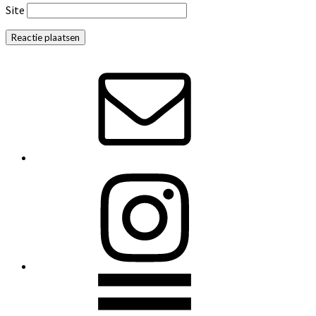
Site
Primaire
Sidebar