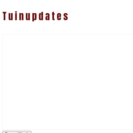
Tuinupdates