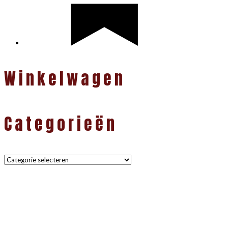
Winkelwagen
Categorieën
Categorieën