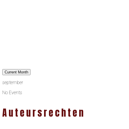
Current Month
september
No Events
Auteursrechten