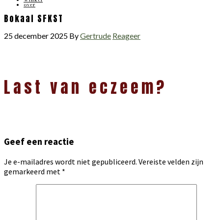
over
Bokaal SFKST
25 december 2025
By
Gertrude
Reageer
Lees
Last van eczeem?
Interacties
Geef een reactie
Je e-mailadres wordt niet gepubliceerd.
Vereiste velden zijn
gemarkeerd met
*