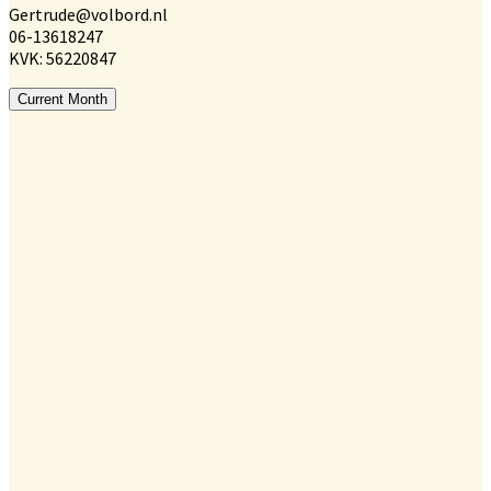
Gertrude@volbord.nl
06-13618247
KVK: 56220847
Current Month