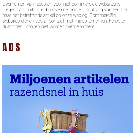
Overnemen van recepten voor niet-commerciële websites is
toegestaan, mits met bronvermelding en plaatsing van een link
naar het betreffende artikel op onze weblog. Commerciële
websites dienen vooraf contact met mij op te nemen. Foto’s en
illustraties mogen niet worden overgenomen!
ADS