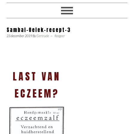
Sambal-Oelek-recept-3
23 december 2019
By
Gertrude
Reageer
LAST VAN
ECZEEM?