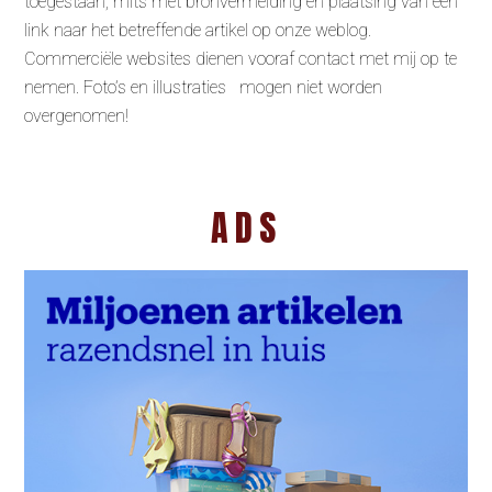
toegestaan, mits met bronvermelding en plaatsing van een
link naar het betreffende artikel op onze weblog.
Commerciële websites dienen vooraf contact met mij op te
nemen. Foto’s en illustraties mogen niet worden
overgenomen!
ADS