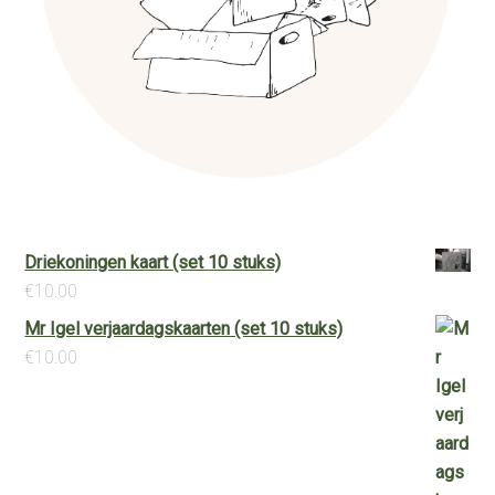
Driekoningen kaart (set 10 stuks)
€
10.00
Mr Igel verjaardagskaarten (set 10 stuks)
€
10.00