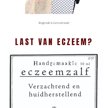
Bregje bakt & Gertrude kookt
LAST VAN ECZEEM?