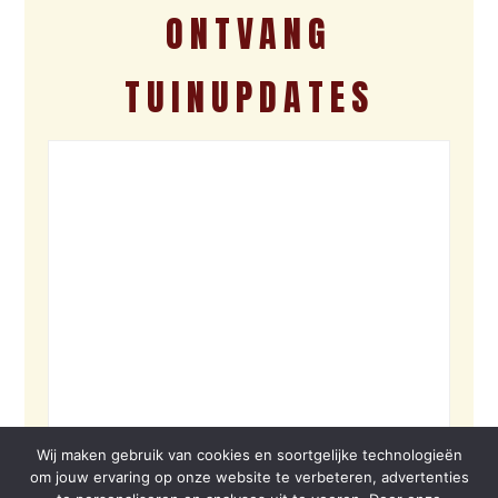
ONTVANG
TUINUPDATES
Wij maken gebruik van cookies en soortgelijke technologieën
om jouw ervaring op onze website te verbeteren, advertenties