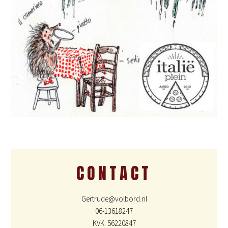
CONTACT
Gertrude@volbord.nl
06-13618247
KVK: 56220847