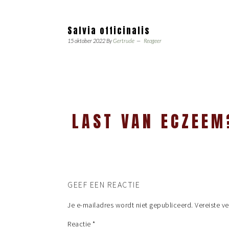
Salvia officinalis
15 oktober 2022
By
Gertrude
Reageer
LAST VAN ECZEEM
GEEF EEN REACTIE
Je e-mailadres wordt niet gepubliceerd.
Vereiste v
Reactie
*