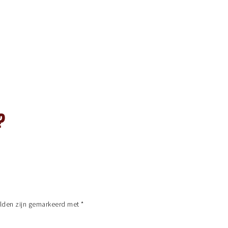
?
elden zijn gemarkeerd met
*