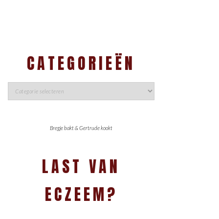
CATEGORIEËN
Bregje bakt & Gertrude kookt
LAST VAN
ECZEEM?