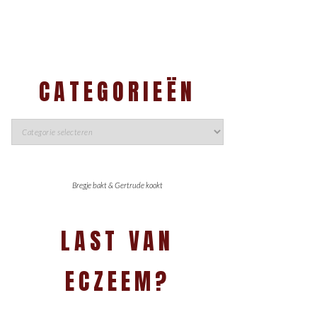
CATEGORIEËN
Bregje bakt & Gertrude kookt
LAST VAN
ECZEEM?