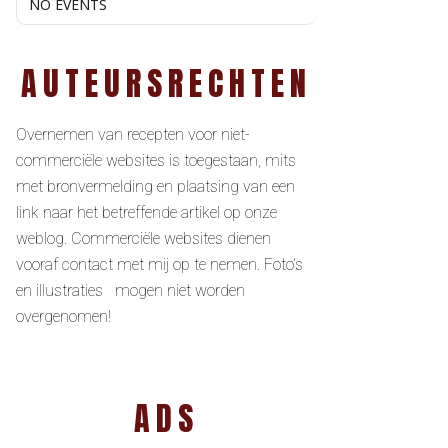
NO EVENTS
AUTEURSRECHTEN
Overnemen van recepten voor niet-
commerciële websites is toegestaan, mits
met bronvermelding en plaatsing van een
link naar het betreffende artikel op onze
weblog. Commerciële websites dienen
vooraf contact met mij op te nemen. Foto’s
en illustraties mogen niet worden
overgenomen!
ADS