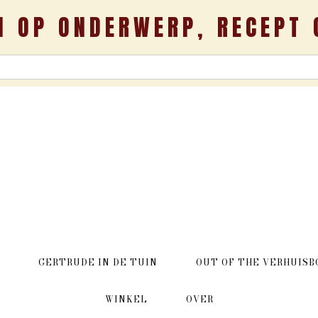
N OP ONDERWERP, RECEPT 
GERTRUDE IN DE TUIN
OUT OF THE VERHUISB
WINKEL
OVER