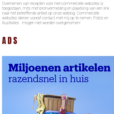
Overnemen van recepten voor niet-commerciële websites is
toegestaan, mits met bronvermelding en plaatsing van een link
naar het betreffende artikel op onze weblog. Commerciële
websites dienen vooraf contact met mij op te nemen. Foto’s en
illustraties mogen niet worden overgenomen!
ADS