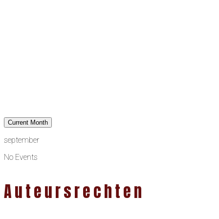
Current Month
september
No Events
Auteursrechten