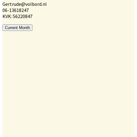
Gertrude@volbord.nl
06-13618247
KVK: 56220847
Current Month