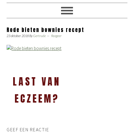
Rode bieten bownies recept
23 oktober 2018
By
Gertrude
Reageer
LAST VAN
ECZEEM?
GEEF EEN REACTIE