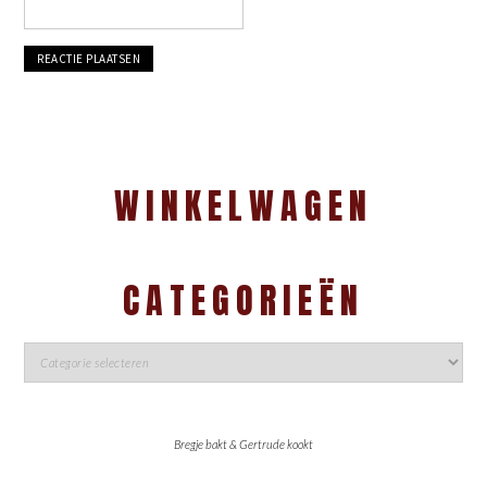
WINKELWAGEN
CATEGORIEËN
Bregje bakt & Gertrude kookt