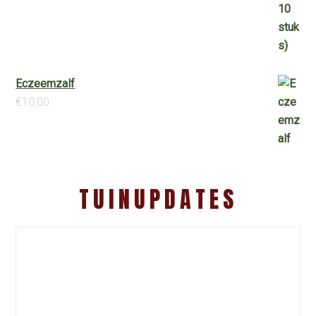
Eczeemzalf
€
10.00
TUINUPDATES