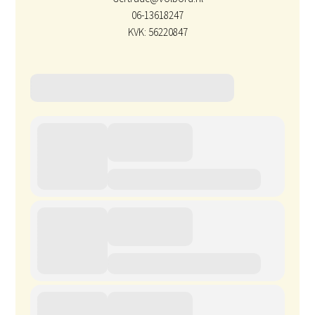
06-13618247
KVK: 56220847