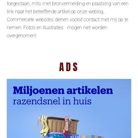
toegestaan, mits met bronvermelding en plaatsing van een
link naar het betreffende artikel op onze weblog.
Commerciële websites dienen vooraf contact met mij op te
nemen. Foto’s en illustraties mogen niet worden
overgenomen!
ADS