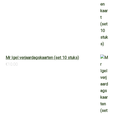
Mr Igel verjaardagskaarten (set 10 stuks)
€
10.00