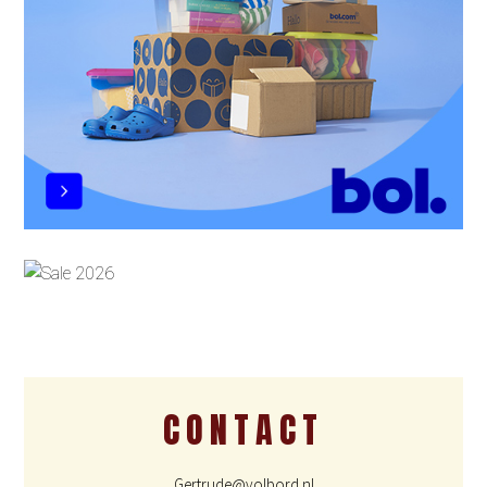
CONTACT
Gertrude@volbord.nl