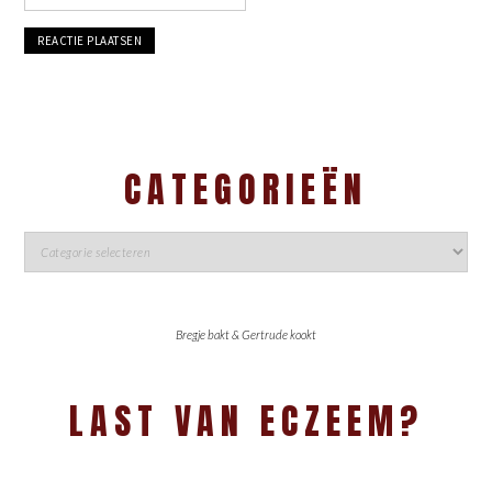
CATEGORIEËN
Bregje bakt & Gertrude kookt
LAST VAN ECZEEM?