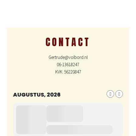
CONTACT
Gertrude@volbord.nl
06-13618247
KVK: 56220847
AUGUSTUS, 2026