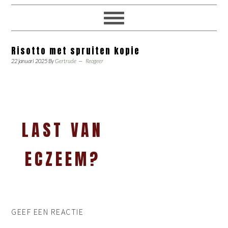
Risotto met spruiten kopie
22 januari 2025
By
Gertrude
Reageer
LAST VAN
ECZEEM?
GEEF EEN REACTIE