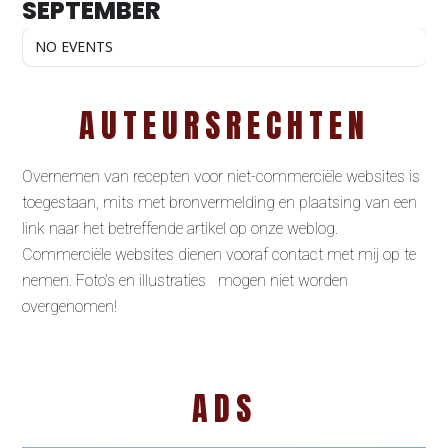
SEPTEMBER
NO EVENTS
AUTEURSRECHTEN
Overnemen van recepten voor niet-commerciële websites is
toegestaan, mits met bronvermelding en plaatsing van een
link naar het betreffende artikel op onze weblog.
Commerciële websites dienen vooraf contact met mij op te
nemen. Foto’s en illustraties mogen niet worden
overgenomen!
ADS