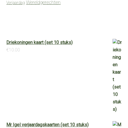
Wereldgerechten
Verjaardag
Driekoningen kaart (set 10 stuks)
€
10.00
Mr Igel verjaardagskaarten (set 10 stuks)