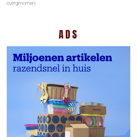
overgenomen!
ADS