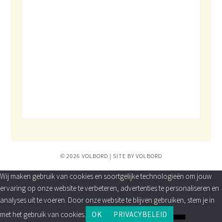
© 2026 VOLBORD | SITE BY VOLBORD
Wij maken gebruik van cookies en soortgelijke technologieën om jouw
ervaring op onze website te verbeteren, advertenties te personaliseren en
analyses uit te voeren. Door onze website te blijven gebruiken, stem je in
met het gebruik van cookies.
OK
PRIVACYBELEID