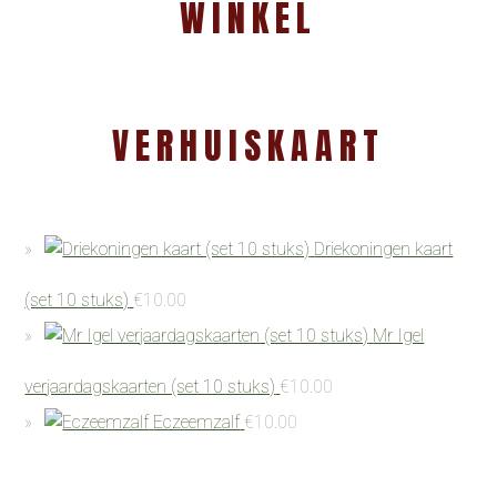
WINKEL
VERHUISKAART
Driekoningen kaart
(set 10 stuks)
€
10.00
Mr Igel
verjaardagskaarten (set 10 stuks)
€
10.00
Eczeemzalf
€
10.00