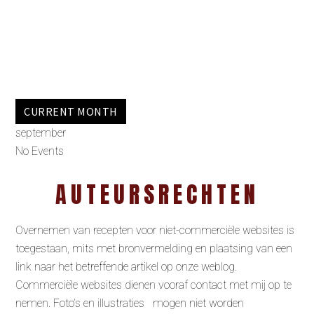
CURRENT MONTH
september
No Events
AUTEURSRECHTEN
Overnemen van recepten voor niet-commerciële websites is
toegestaan, mits met bronvermelding en plaatsing van een
link naar het betreffende artikel op onze weblog.
Commerciële websites dienen vooraf contact met mij op te
nemen. Foto’s en illustraties mogen niet worden