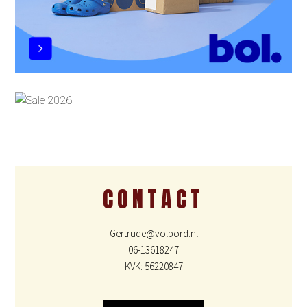
CONTACT
Gertrude@volbord.nl
06-13618247
KVK: 56220847