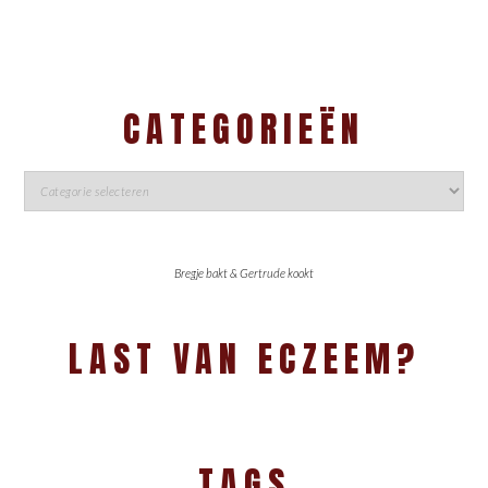
CATEGORIEËN
Bregje bakt & Gertrude kookt
LAST VAN ECZEEM?
TAGS