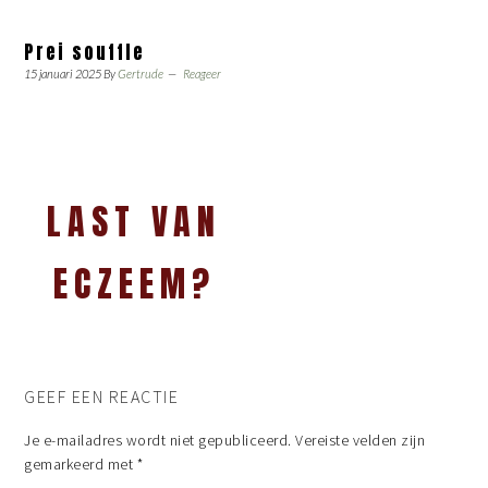
Prei souffle
15 januari 2025
By
Gertrude
Reageer
LAST VAN
ECZEEM?
GEEF EEN REACTIE
Je e-mailadres wordt niet gepubliceerd.
Vereiste velden zijn
gemarkeerd met
*