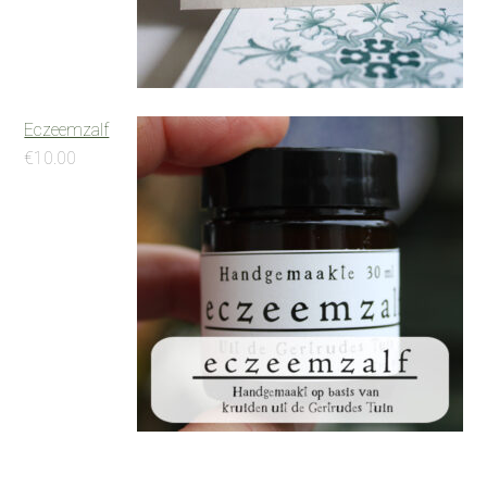
Eczeemzalf
€
10.00