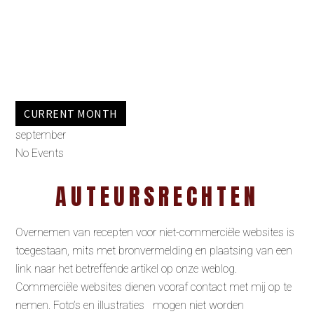
CURRENT MONTH
september
No Events
AUTEURSRECHTEN
Overnemen van recepten voor niet-commerciële websites is
toegestaan, mits met bronvermelding en plaatsing van een
link naar het betreffende artikel op onze weblog.
Commerciële websites dienen vooraf contact met mij op te
nemen. Foto’s en illustraties mogen niet worden