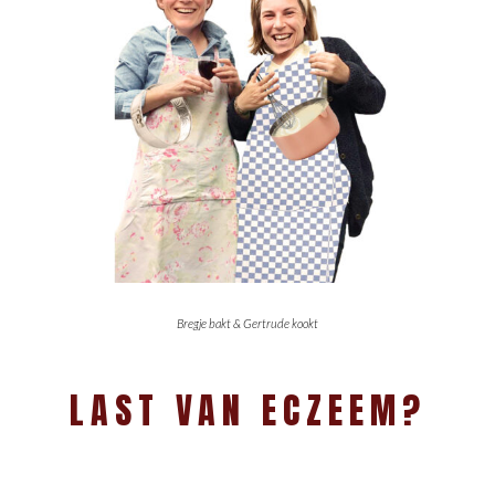
Bregje bakt & Gertrude kookt
LAST VAN ECZEEM?