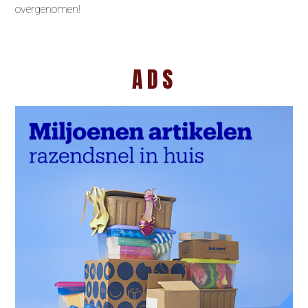
overgenomen!
ADS