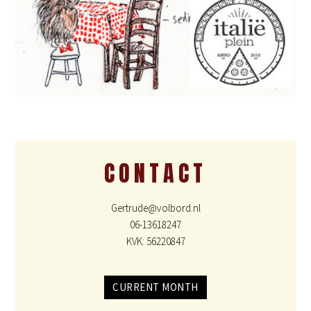
CONTACT
Gertrude@volbord.nl
06-13618247
KVK: 56220847
CURRENT MONTH