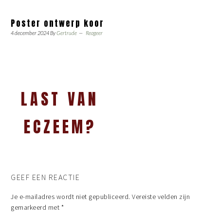
Poster ontwerp koor
4 december 2024
By
Gertrude
Reageer
LAST VAN
ECZEEM?
GEEF EEN REACTIE
Je e-mailadres wordt niet gepubliceerd.
Vereiste velden zijn
gemarkeerd met
*