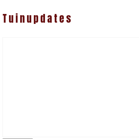
Tuinupdates