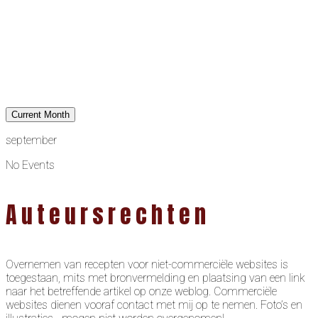
Current Month
september
No Events
Auteursrechten
Overnemen van recepten voor niet-commerciële websites is
toegestaan, mits met bronvermelding en plaatsing van een link
naar het betreffende artikel op onze weblog. Commerciële
websites dienen vooraf contact met mij op te nemen. Foto’s en