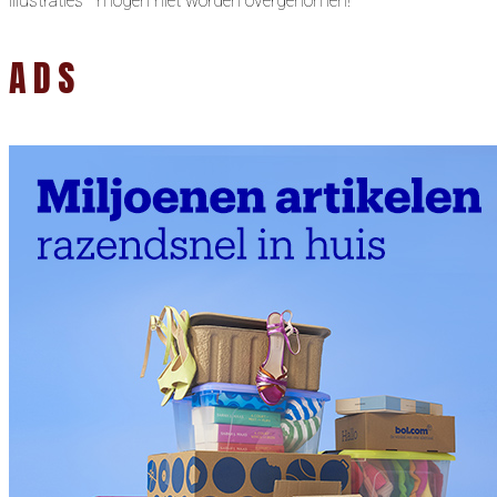
illustraties mogen niet worden overgenomen!
ADS