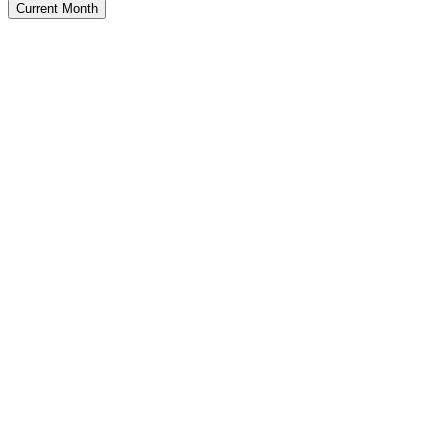
Current Month