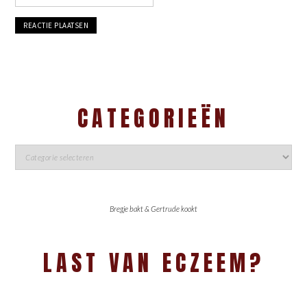
CATEGORIEËN
Bregje bakt & Gertrude kookt
LAST VAN ECZEEM?