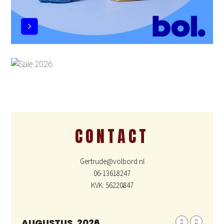
CONTACT
Gertrude@volbord.nl
06-13618247
KVK: 56220847
AUGUSTUS, 2026