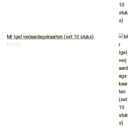
Mr Igel verjaardagskaarten (set 10 stuks)
€
10.00