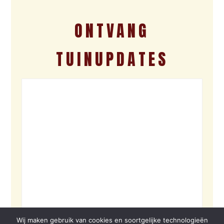
ONTVANG
TUINUPDATES
Wij maken gebruik van cookies en soortgelijke technologieën