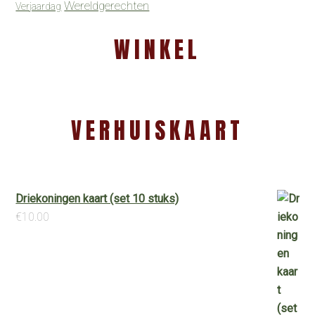
Wereldgerechten
Verjaardag
WINKEL
VERHUISKAART
Driekoningen kaart (set 10 stuks)
€
10.00