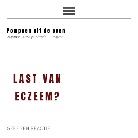
Pompoen uit de oven
24 januari 2025
By
Gertrude
Reageer
LAST VAN
ECZEEM?
GEEF EEN REACTIE