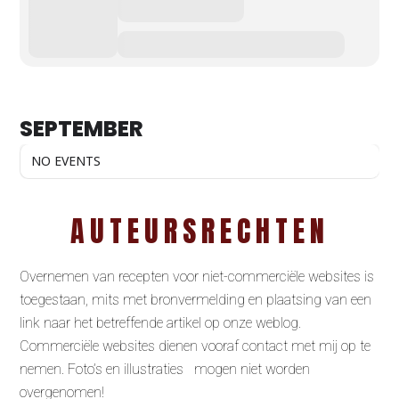
SEPTEMBER
NO EVENTS
AUTEURSRECHTEN
Overnemen van recepten voor niet-commerciële websites is
toegestaan, mits met bronvermelding en plaatsing van een
link naar het betreffende artikel op onze weblog.
Commerciële websites dienen vooraf contact met mij op te
nemen. Foto’s en illustraties mogen niet worden
overgenomen!