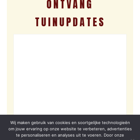
ONTVANG
TUINUPDATES
Wij maken gebruik van cookies en soortgelijke technologieën
om jouw ervaring op onze website te verbeteren, advertenties
te personaliseren en analyses uit te voeren. Door onze