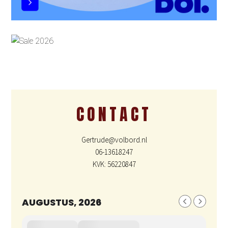
CONTACT
Gertrude@volbord.nl
06-13618247
KVK: 56220847
AUGUSTUS, 2026