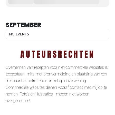
SEPTEMBER
NO EVENTS
AUTEURSRECHTEN
Overnemen van recepten voor niet-commerciële websites is
toegestaan, mits met bronvermelding en plaatsing van een
link naar het betreffende artikel op onze weblog.
Commerciële websites dienen vooraf contact met mij op te
nemen. Foto’s en illustraties mogen niet worden
overgenomen!