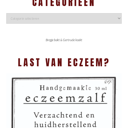
CATEGORIEËN
Bregje bakt & Gertrude kookt
LAST VAN ECZEEM?