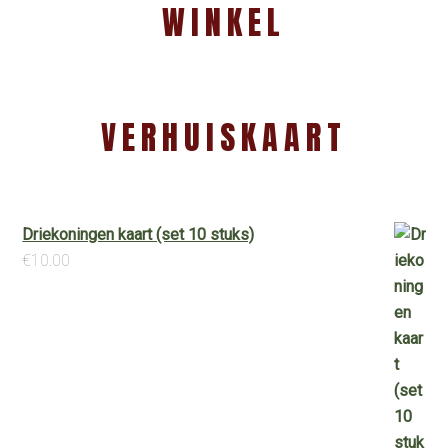
WINKEL
VERHUISKAART
Driekoningen kaart (set 10 stuks)
€
10.00