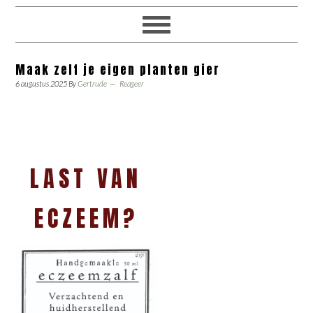
Maak zelf je eigen planten gier
6 augustus 2025
By
Gertrude
Reageer
LAST VAN
ECZEEM?