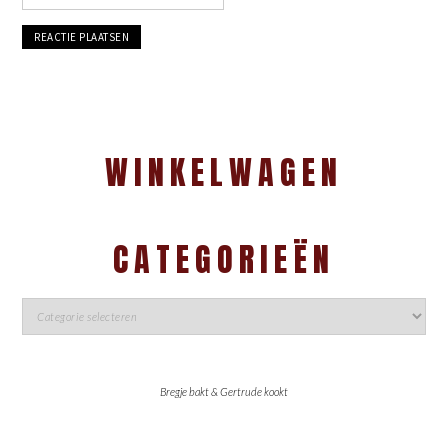
WINKELWAGEN
CATEGORIEËN
Bregje bakt & Gertrude kookt