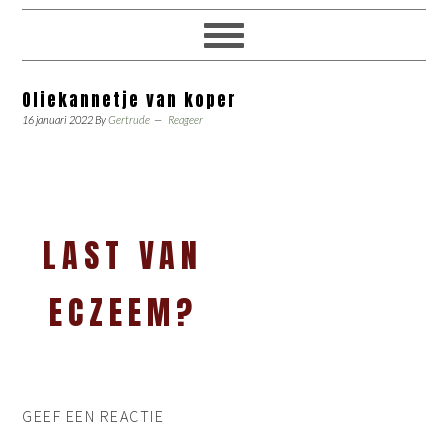
Oliekannetje van koper
16 januari 2022
By
Gertrude
Reageer
LAST VAN
ECZEEM?
GEEF EEN REACTIE