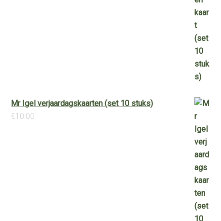
Mr Igel verjaardagskaarten (set 10 stuks)
€
10.00