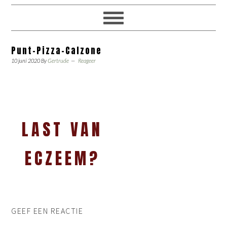
Punt-Pizza-Calzone
10 juni 2020
By
Gertrude
Reageer
LAST VAN
ECZEEM?
GEEF EEN REACTIE