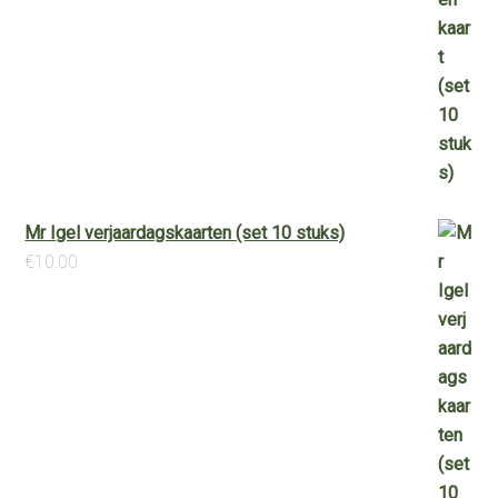
Mr Igel verjaardagskaarten (set 10 stuks)
€
10.00