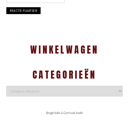
WINKELWAGEN
CATEGORIEËN
Bregje bakt & Gertrude kookt