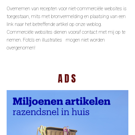
Overnemen van recepten voor niet-commerciële websites is
toegestaan, mits met bronvermelding en plaatsing van een
link naar het betreffende artikel op onze weblog.
Commerciële websites dienen vooraf contact met mij op te
nemen. Foto’s en illustraties mogen niet worden
overgenomen!
ADS