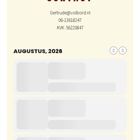
Gertrude@volbord.nl
06-13618247
KVK: 56220847
AUGUSTUS, 2026