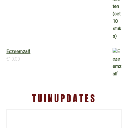
Eczeemzalf
€
10.00
TUINUPDATES