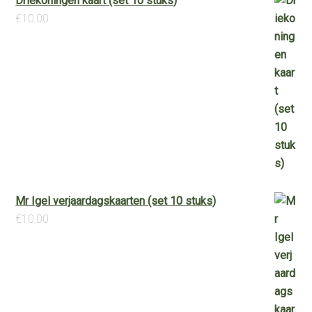
Driekoningen kaart (set 10 stuks)
€
10.00
Mr Igel verjaardagskaarten (set 10 stuks)
€
10.00