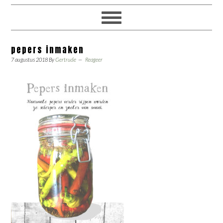
pepers inmaken
7 augustus 2018
By
Gertrude
Reageer