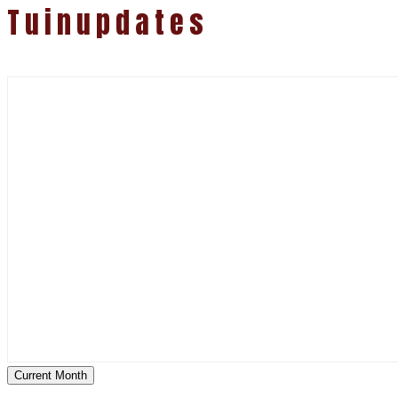
Tuinupdates
Current Month