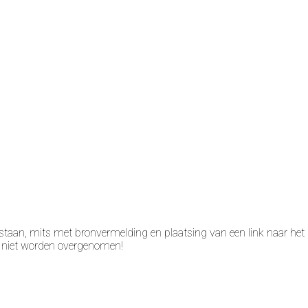
taan, mits met bronvermelding en plaatsing van een link naar het 
n niet worden overgenomen!