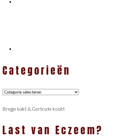
Categorieën
Categorieën
Bregje bakt & Gertrude kookt
Last van Eczeem?