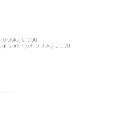
 10 stuks)
€
10.00
dagskaarten (set 10 stuks)
€
10.00