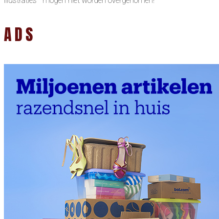
illustraties mogen niet worden overgenomen!
ADS