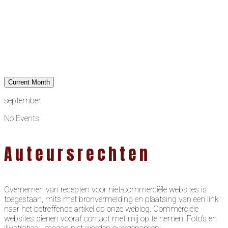
Current Month
september
No Events
Auteursrechten
Overnemen van recepten voor niet-commerciële websites is
toegestaan, mits met bronvermelding en plaatsing van een link
naar het betreffende artikel op onze weblog. Commerciële
websites dienen vooraf contact met mij op te nemen. Foto’s en