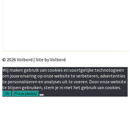
© 2026 Volbord | Site by Volbord
Wij maken gebruik van cookies en soortgelijke technologieën
om jouw ervaring op onze website te verbeteren, advertenties
te personaliseren en analyses uit te voeren. Door onze website
te blijven gebruiken, stem je in met het gebruik van cookies.
Ok
Privacybeleid