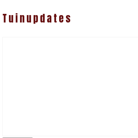
Tuinupdates