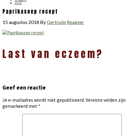
over
Paprikasoep recept
15 augustus 2018
By
Gertrude
Reageer
Lees
Last van eczeem?
Interacties
Geef een reactie
Je e-mailadres wordt niet gepubliceerd.
Vereiste velden zijn
gemarkeerd met
*