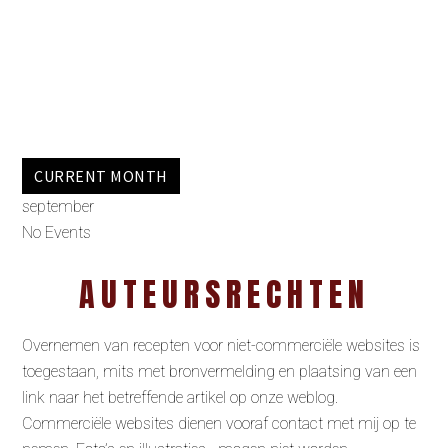
CURRENT MONTH
september
No Events
AUTEURSRECHTEN
Overnemen van recepten voor niet-commerciële websites is
toegestaan, mits met bronvermelding en plaatsing van een
link naar het betreffende artikel op onze weblog.
Commerciële websites dienen vooraf contact met mij op te