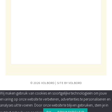
© 2026 VOLBORD | SITE BY VOLBORD
Wij maken gebruik van cookies en soortgelijke technologieën om jouw
ervaring op onze website te verbeteren, advertenties te personaliseren en
analyses uit te voeren. Door onze website te blijven gebruiken, stem je in