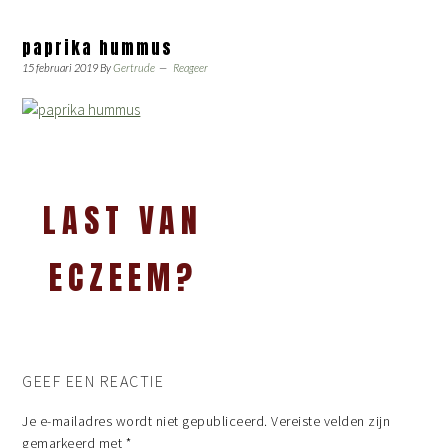
paprika hummus
15 februari 2019
By
Gertrude
Reageer
LAST VAN
ECZEEM?
GEEF EEN REACTIE
Je e-mailadres wordt niet gepubliceerd.
Vereiste velden zijn
gemarkeerd met
*