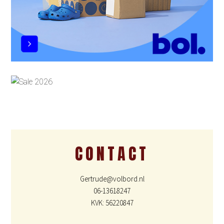
CONTACT
Gertrude@volbord.nl
06-13618247
KVK: 56220847