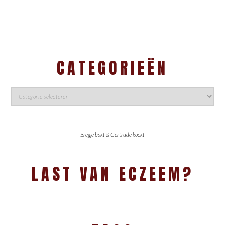
CATEGORIEËN
Bregje bakt & Gertrude kookt
LAST VAN ECZEEM?