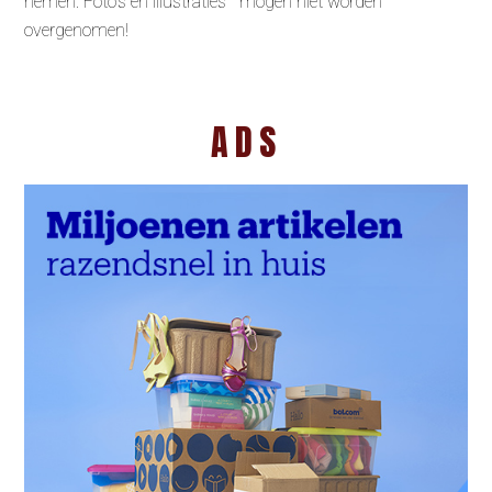
nemen. Foto’s en illustraties mogen niet worden
overgenomen!
ADS