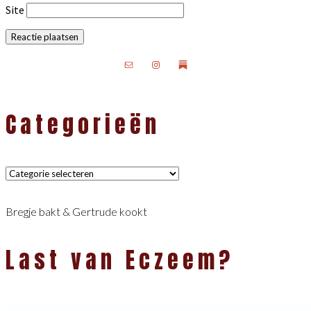
Site
Primaire
Sidebar
Categorieën
Categorieën
Bregje bakt & Gertrude kookt
Last van Eczeem?