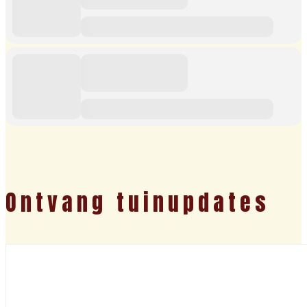
Ontvang tuinupdates