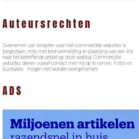
Auteursrechten
Overnemen van recepten voor niet-commerciële websites is
toegestaan, mits met bronvermelding en plaatsing van een link
naar het betreffende artikel op onze weblog. Commerciële
websites dienen vooraf contact met mij op te nemen. Foto’s en
illustraties mogen niet worden overgenomen!
ADS