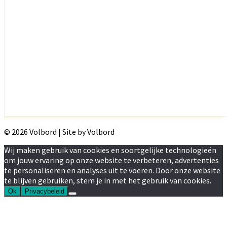
© 2026 Volbord | Site by Volbord
Wij maken gebruik van cookies en soortgelijke technologieën
om jouw ervaring op onze website te verbeteren, advertenties
te personaliseren en analyses uit te voeren. Door onze website
te blijven gebruiken, stem je in met het gebruik van cookies.
Ok
Privacybeleid