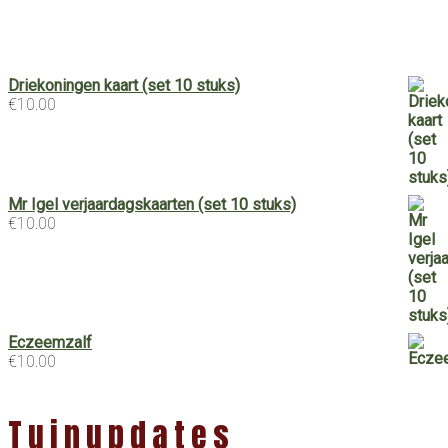
Driekoningen kaart (set 10 stuks)
€
10.00
Mr Igel verjaardagskaarten (set 10 stuks)
€
10.00
Eczeemzalf
€
10.00
Tuinupdates