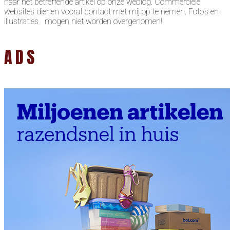
naar het betreffende artikel op onze weblog. Commerciële
websites dienen vooraf contact met mij op te nemen. Foto’s en
illustraties mogen niet worden overgenomen!
ADS