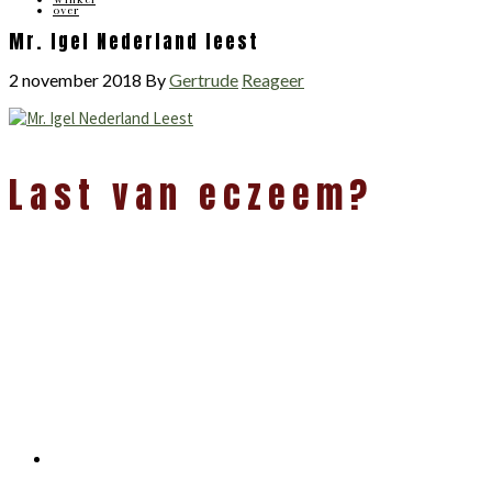
over
Mr. Igel Nederland leest
2 november 2018
By
Gertrude
Reageer
Last van eczeem?
Primaire
Sidebar