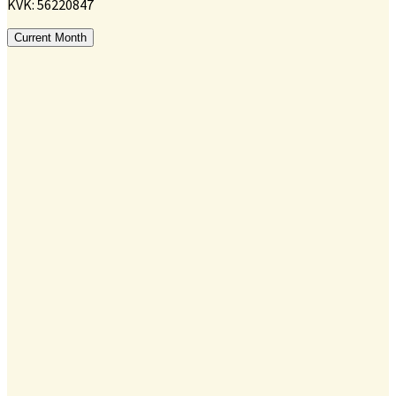
KVK: 56220847
Current Month