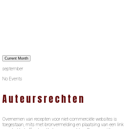
Current Month
september
No Events
Auteursrechten
Overnemen van recepten voor niet-commerciële websites is
toegestaan, mits met bronvermelding en plaatsing van een link