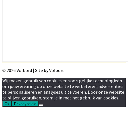
© 2026 Volbord | Site by Volbord
Wij maken gebruik van cookies en soortgelijke technologieën
om jouw ervaring op onze website te verbeteren, advertenties
te personaliseren en analyses uit te voeren. Door onze website
te blijven gebruiken, stem je in met het gebruik van cookies.
Ok
Privacybeleid