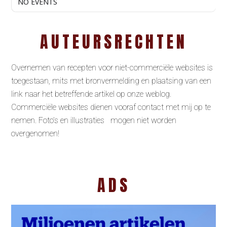
NO EVENTS
AUTEURSRECHTEN
Overnemen van recepten voor niet-commerciële websites is
toegestaan, mits met bronvermelding en plaatsing van een
link naar het betreffende artikel op onze weblog.
Commerciële websites dienen vooraf contact met mij op te
nemen. Foto’s en illustraties mogen niet worden
overgenomen!
ADS