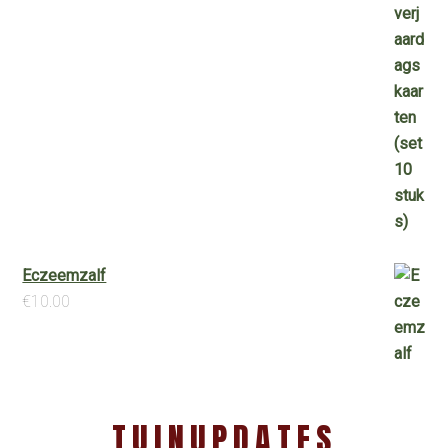
Eczeemzalf
€
10.00
TUINUPDATES