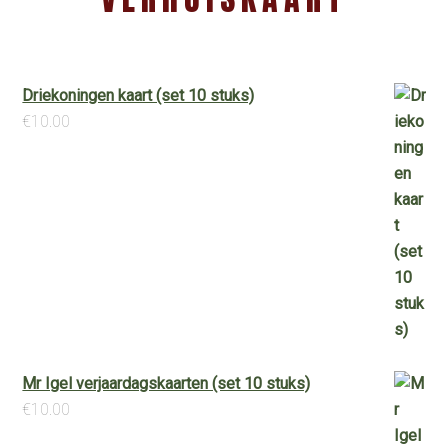
Driekoningen kaart (set 10 stuks)
€
10.00
Mr Igel verjaardagskaarten (set 10 stuks)
€
10.00