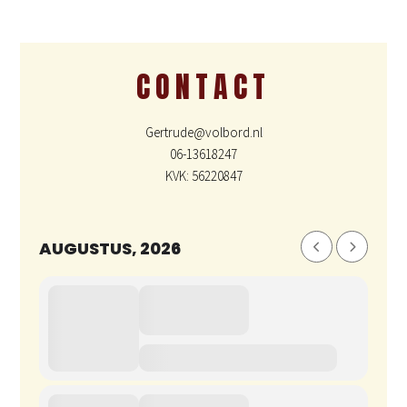
CONTACT
Gertrude@volbord.nl
06-13618247
KVK: 56220847
AUGUSTUS, 2026