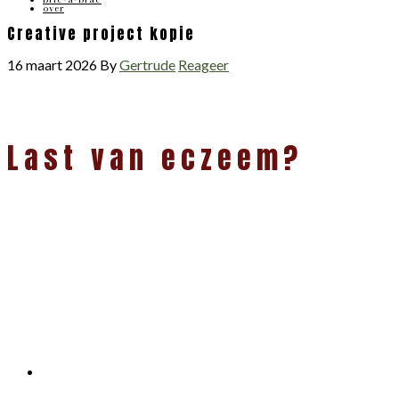
over
Creative project kopie
16 maart 2026
By
Gertrude
Reageer
Last van eczeem?
Primaire
Sidebar