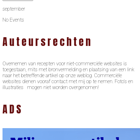
september
No Events
Auteursrechten
Overnemen van recepten voor niet-commerciële websites is
toegestaan, mits met bronvermelding en plaatsing van een link
naar het betreffende artikel op onze weblog. Commerciële
websites dienen vooraf contact met mij op te nemen. Foto’s en
illustraties mogen niet worden overgenomen!
ADS