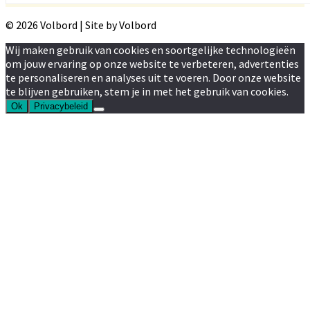
© 2026 Volbord | Site by Volbord
Wij maken gebruik van cookies en soortgelijke technologieën
om jouw ervaring op onze website te verbeteren, advertenties
te personaliseren en analyses uit te voeren. Door onze website
te blijven gebruiken, stem je in met het gebruik van cookies.
Ok
Privacybeleid