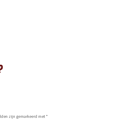
?
elden zijn gemarkeerd met
*