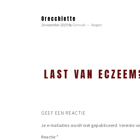
Orecchiette
26 november 2025
By
Gertrude
Reageer
LAST VAN ECZEEM
GEEF EEN REACTIE
Je e-mailadres wordt niet gepubliceerd.
Vereiste v
Reactie
*