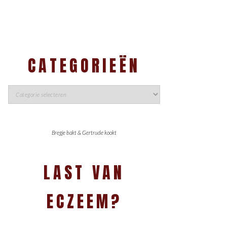
CATEGORIEËN
Bregje bakt & Gertrude kookt
LAST VAN
ECZEEM?