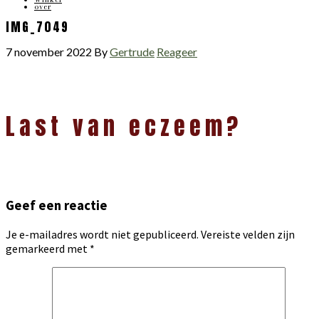
over
IMG_7049
7 november 2022
By
Gertrude
Reageer
Lees
Last van eczeem?
Interacties
Geef een reactie
Je e-mailadres wordt niet gepubliceerd.
Vereiste velden zijn
gemarkeerd met
*