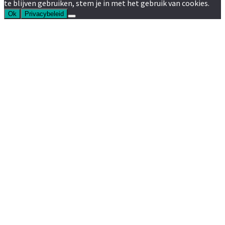
te blijven gebruiken, stem je in met het gebruik van cookies.
Ok
Privacybeleid