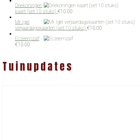
Driekoningen
kaart (set 10 stuks)
€
10.00
Mr Igel
verjaardagskaarten (set 10 stuks)
€
10.00
Eczeemzalf
€
10.00
Tuinupdates