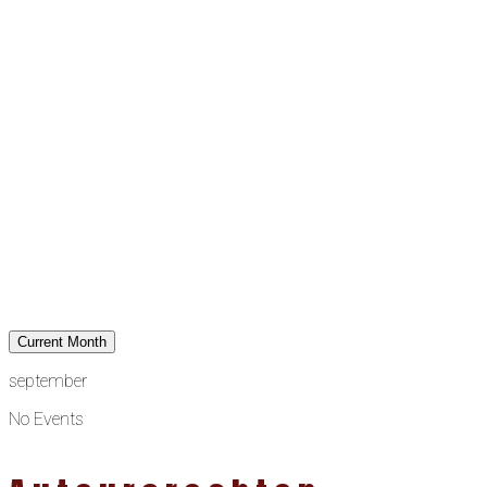
Current Month
september
No Events