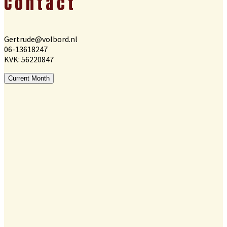
Contact
Gertrude@volbord.nl
06-13618247
KVK: 56220847
Current Month