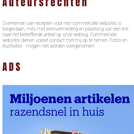
Auteursrechten
Overnemen van recepten voor niet-commerciële websites is
toegestaan, mits met bronvermelding en plaatsing van een link
naar het betreffende artikel op onze weblog. Commerciële
websites dienen vooraf contact met mij op te nemen. Foto’s en
illustraties mogen niet worden overgenomen!
ADS