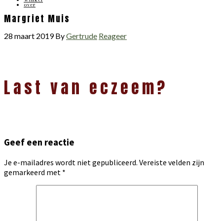
over
Margriet Muis
28 maart 2019
By
Gertrude
Reageer
Lees
Last van eczeem?
Interacties
Geef een reactie
Je e-mailadres wordt niet gepubliceerd.
Vereiste velden zijn
gemarkeerd met
*