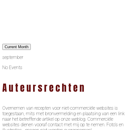
Current Month
september
No Events
Auteursrechten
Overnemen van recepten voor niet-commerciële websites is
toegestaan, mits met bronvermelding en plaatsing van een link
naar het betreffende artikel op onze weblog. Commerciële
websites dienen vooraf contact met mij op te nemen. Foto’s en