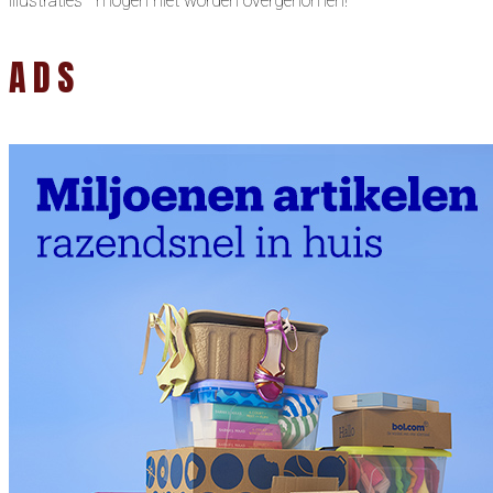
illustraties mogen niet worden overgenomen!
ADS