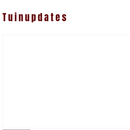
Tuinupdates