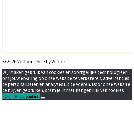
© 2026 Volbord | Site by Volbord
Wij maken gebruik van cookies en soortgelijke technologieën
om jouw ervaring op onze website te verbeteren, advertenties
te personaliseren en analyses uit te voeren. Door onze website
te blijven gebruiken, stem je in met het gebruik van cookies.
Ok
Privacybeleid