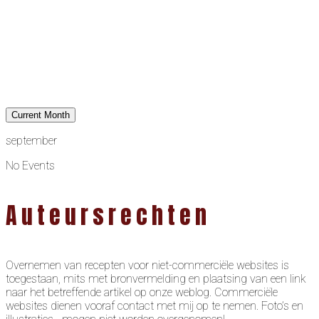
Current Month
september
No Events
Auteursrechten
Overnemen van recepten voor niet-commerciële websites is
toegestaan, mits met bronvermelding en plaatsing van een link
naar het betreffende artikel op onze weblog. Commerciële
websites dienen vooraf contact met mij op te nemen. Foto’s en