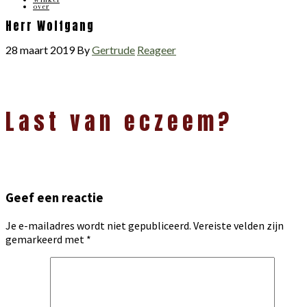
over
Herr Wolfgang
28 maart 2019
By
Gertrude
Reageer
Lees
Last van eczeem?
Interacties
Geef een reactie
Je e-mailadres wordt niet gepubliceerd.
Vereiste velden zijn
gemarkeerd met
*