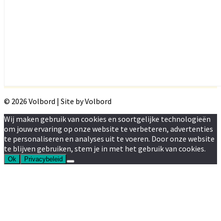
© 2026 Volbord | Site by Volbord
Wij maken gebruik van cookies en soortgelijke technologieën
om jouw ervaring op onze website te verbeteren, advertenties
te personaliseren en analyses uit te voeren. Door onze website
te blijven gebruiken, stem je in met het gebruik van cookies.
Ok
Privacybeleid