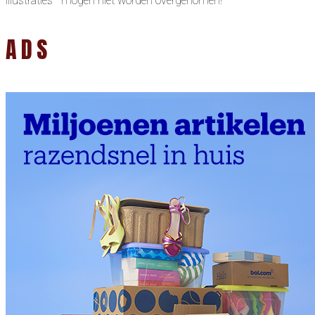
illustraties mogen niet worden overgenomen!
ADS