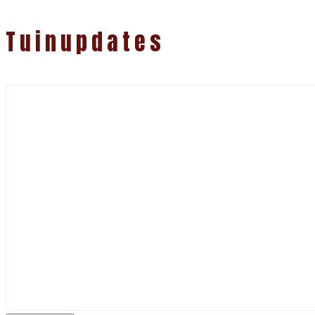
Tuinupdates