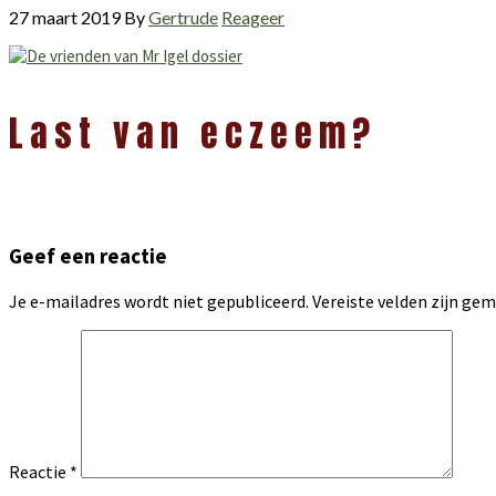
27 maart 2019
By
Gertrude
Reageer
Lees
Last van eczeem?
Interacties
Geef een reactie
Je e-mailadres wordt niet gepubliceerd.
Vereiste velden zijn g
Reactie
*