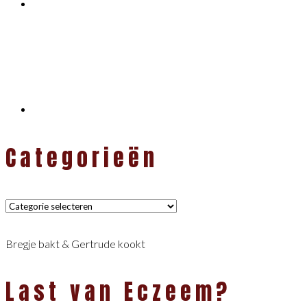
Categorieën
Categorieën
Bregje bakt & Gertrude kookt
Last van Eczeem?