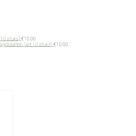
 10 stuks)
€
10.00
dagskaarten (set 10 stuks)
€
10.00