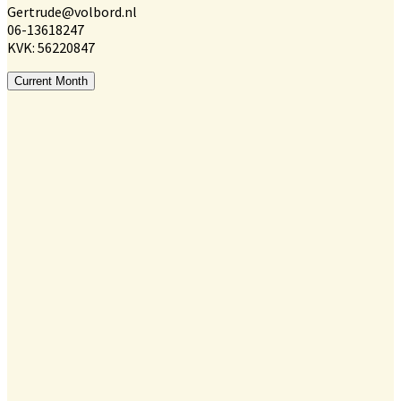
Gertrude@volbord.nl
06-13618247
KVK: 56220847
Current Month