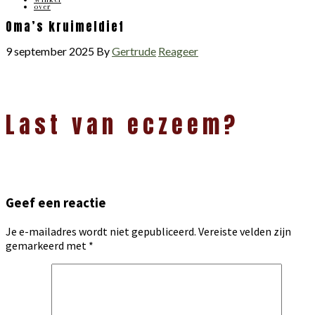
over
Oma’s kruimeldief
9 september 2025
By
Gertrude
Reageer
Lees
Last van eczeem?
Interacties
Geef een reactie
Je e-mailadres wordt niet gepubliceerd.
Vereiste velden zijn
gemarkeerd met
*