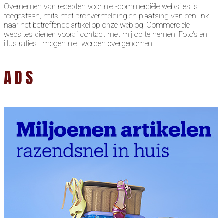
Overnemen van recepten voor niet-commerciële websites is
toegestaan, mits met bronvermelding en plaatsing van een link
naar het betreffende artikel op onze weblog. Commerciële
websites dienen vooraf contact met mij op te nemen. Foto’s en
illustraties mogen niet worden overgenomen!
ADS