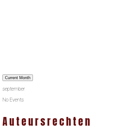
Current Month
september
No Events
Auteursrechten