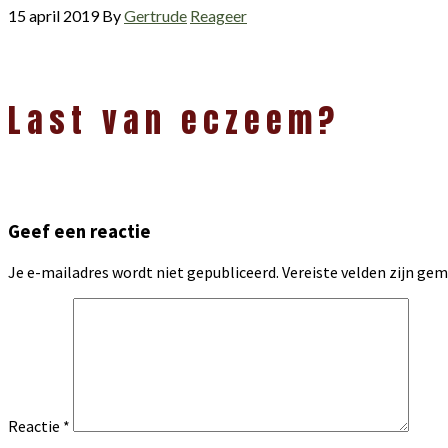
15 april 2019
By
Gertrude
Reageer
Lees
Last van eczeem?
Interacties
Geef een reactie
Je e-mailadres wordt niet gepubliceerd.
Vereiste velden zijn g
Reactie
*