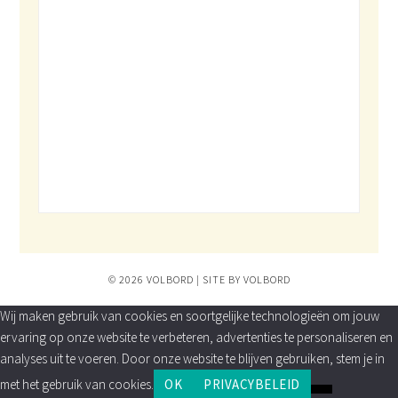
© 2026 VOLBORD | SITE BY VOLBORD
Wij maken gebruik van cookies en soortgelijke technologieën om jouw
ervaring op onze website te verbeteren, advertenties te personaliseren en
analyses uit te voeren. Door onze website te blijven gebruiken, stem je in
met het gebruik van cookies.
OK
PRIVACYBELEID