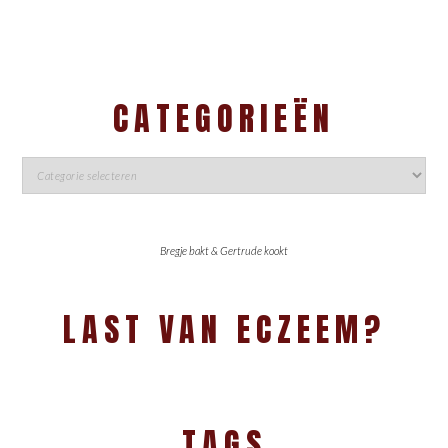
CATEGORIEËN
Bregje bakt & Gertrude kookt
LAST VAN ECZEEM?
TAGS