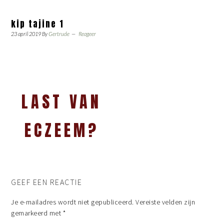
kip tajine 1
23 april 2019
By
Gertrude
Reageer
LAST VAN
ECZEEM?
GEEF EEN REACTIE
Je e-mailadres wordt niet gepubliceerd.
Vereiste velden zijn
gemarkeerd met
*