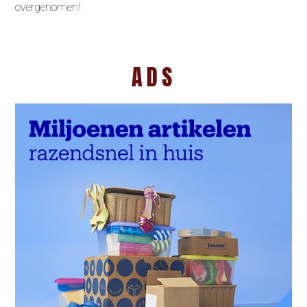
overgenomen!
ADS