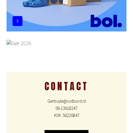
CONTACT
Gertrude@volbord.nl
06-13618247
KVK: 56220847