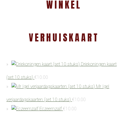
WINKEL
VERHUISKAART
Driekoningen kaart
(set 10 stuks)
€
10.00
Mr Igel
verjaardagskaarten (set 10 stuks)
€
10.00
Eczeemzalf
€
10.00