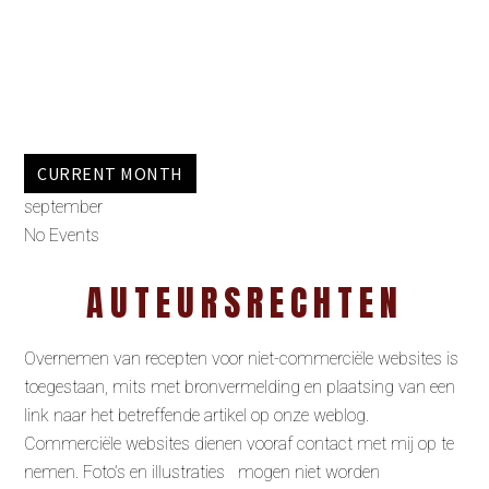
CURRENT MONTH
september
No Events
AUTEURSRECHTEN
Overnemen van recepten voor niet-commerciële websites is
toegestaan, mits met bronvermelding en plaatsing van een
link naar het betreffende artikel op onze weblog.
Commerciële websites dienen vooraf contact met mij op te
nemen. Foto’s en illustraties mogen niet worden