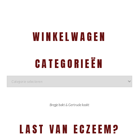
WINKELWAGEN
CATEGORIEËN
Bregje bakt & Gertrude kookt
LAST VAN ECZEEM?