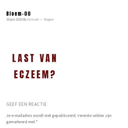
Bloem-00
30 juni 2020
By
Gertrude
Reageer
LAST VAN
ECZEEM?
GEEF EEN REACTIE
Je e-mailadres wordt niet gepubliceerd.
Vereiste velden zijn
gemarkeerd met
*