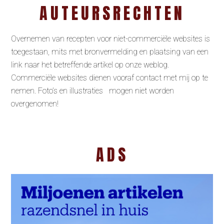
AUTEURSRECHTEN
Overnemen van recepten voor niet-commerciële websites is
toegestaan, mits met bronvermelding en plaatsing van een
link naar het betreffende artikel op onze weblog.
Commerciële websites dienen vooraf contact met mij op te
nemen. Foto’s en illustraties mogen niet worden
overgenomen!
ADS