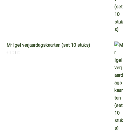
Mr Igel verjaardagskaarten (set 10 stuks)
€
10.00