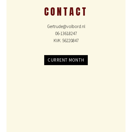
CONTACT
Gertrude@volbord.nl
06-13618247
KVK: 56220847
CURRENT MONTH