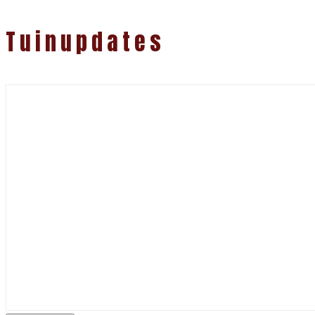
Tuinupdates