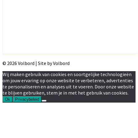
© 2026 Volbord | Site by Volbord
Wij maken gebruik van cookies en soortgelijke technologieën
om jouw ervaring op onze website te verbeteren, advertenties
te personaliseren en analyses uit te voeren. Door onze website
te blijven gebruiken, stem je in met het gebruik van cookies.
Ok
Privacybeleid