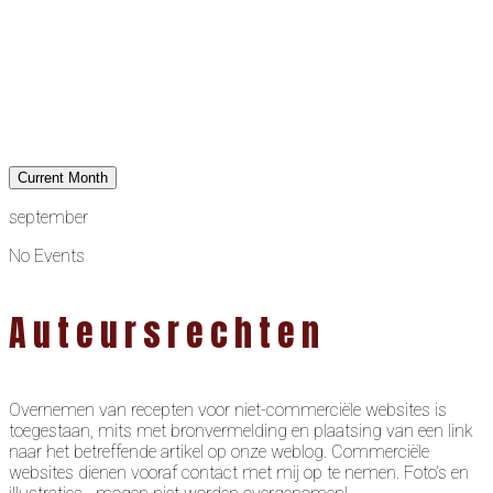
Current Month
september
No Events
Auteursrechten
Overnemen van recepten voor niet-commerciële websites is
toegestaan, mits met bronvermelding en plaatsing van een link
naar het betreffende artikel op onze weblog. Commerciële
websites dienen vooraf contact met mij op te nemen. Foto’s en