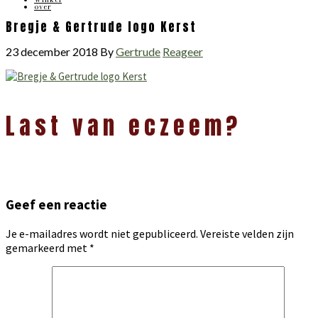
over
Bregje & Gertrude logo Kerst
23 december 2018
By
Gertrude
Reageer
Lees
Last van eczeem?
Interacties
Geef een reactie
Je e-mailadres wordt niet gepubliceerd.
Vereiste velden zijn
gemarkeerd met
*