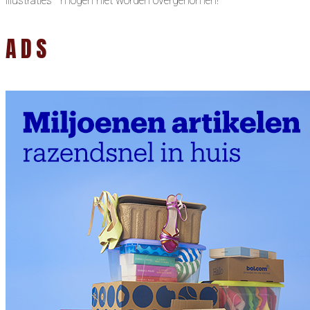
illustraties mogen niet worden overgenomen!
ADS