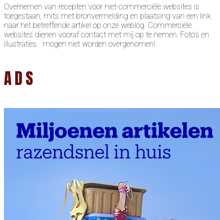
Overnemen van recepten voor niet-commerciële websites is
toegestaan, mits met bronvermelding en plaatsing van een link
naar het betreffende artikel op onze weblog. Commerciële
websites dienen vooraf contact met mij op te nemen. Foto’s en
illustraties mogen niet worden overgenomen!
ADS