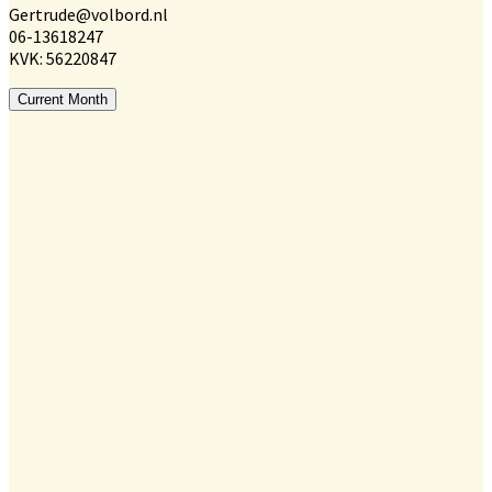
Gertrude@volbord.nl
06-13618247
KVK: 56220847
Current Month