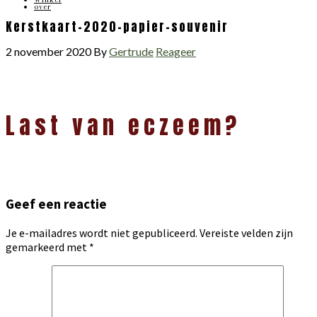
over
Kerstkaart-2020-papier-souvenir
2 november 2020
By
Gertrude
Reageer
Lees
Last van eczeem?
Interacties
Geef een reactie
Je e-mailadres wordt niet gepubliceerd.
Vereiste velden zijn
gemarkeerd met
*