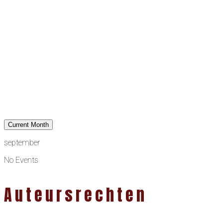
Current Month
september
No Events
Auteursrechten