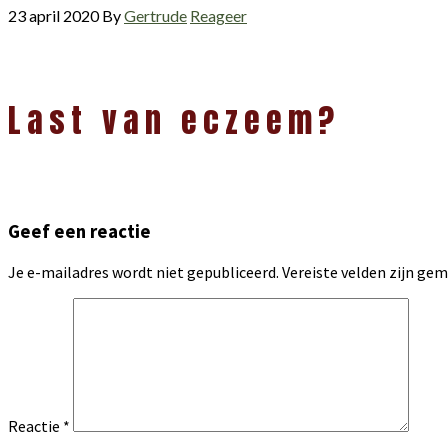
23 april 2020
By
Gertrude
Reageer
Lees
Last van eczeem?
Interacties
Geef een reactie
Je e-mailadres wordt niet gepubliceerd.
Vereiste velden zijn g
Reactie
*