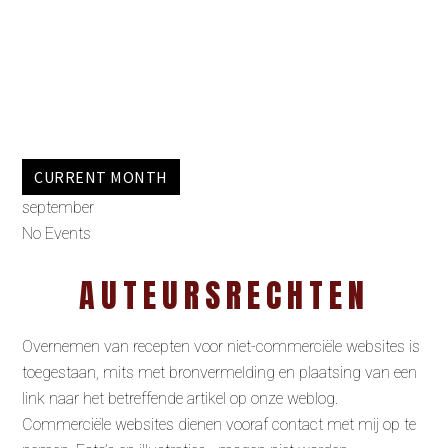
CURRENT MONTH
september
No Events
AUTEURSRECHTEN
Overnemen van recepten voor niet-commerciële websites is
toegestaan, mits met bronvermelding en plaatsing van een
link naar het betreffende artikel op onze weblog.
Commerciële websites dienen vooraf contact met mij op te