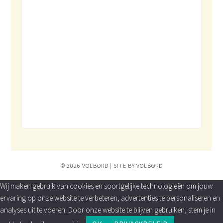
© 2026 VOLBORD | SITE BY VOLBORD
Wij maken gebruik van cookies en soortgelijke technologieën om jouw
ervaring op onze website te verbeteren, advertenties te personaliseren en
analyses uit te voeren. Door onze website te blijven gebruiken, stem je in