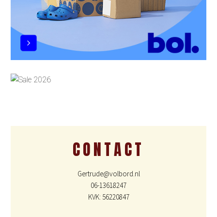
CONTACT
Gertrude@volbord.nl
06-13618247
KVK: 56220847