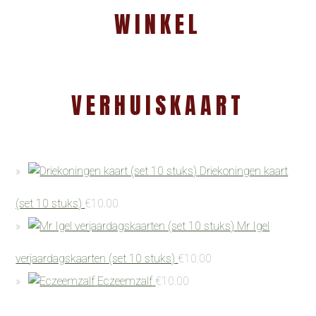
WINKEL
VERHUISKAART
Driekoningen kaart
(set 10 stuks)
€
10.00
Mr Igel
verjaardagskaarten (set 10 stuks)
€
10.00
Eczeemzalf
€
10.00