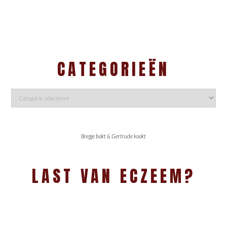
CATEGORIEËN
Bregje bakt & Gertrude kookt
LAST VAN ECZEEM?