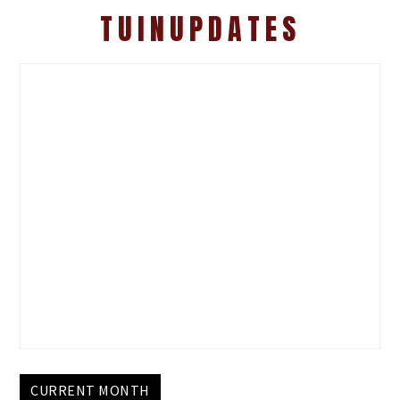
TUINUPDATES
CURRENT MONTH