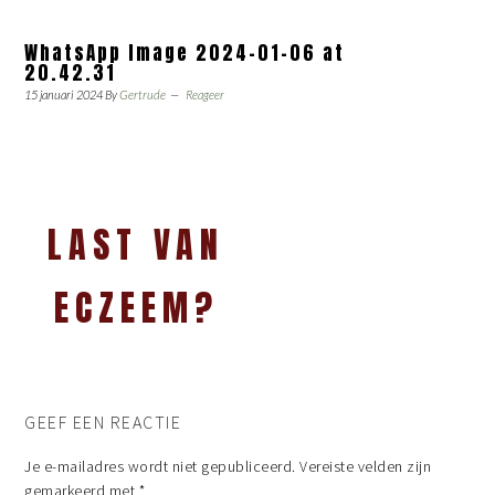
WhatsApp Image 2024-01-06 at
20.42.31
15 januari 2024
By
Gertrude
Reageer
LAST VAN
ECZEEM?
GEEF EEN REACTIE
Je e-mailadres wordt niet gepubliceerd.
Vereiste velden zijn
gemarkeerd met
*