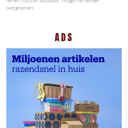
nemen. Foto’s en illustraties mogen niet worden
overgenomen!
ADS