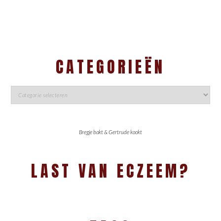
CATEGORIEËN
Bregje bakt & Gertrude kookt
LAST VAN ECZEEM?