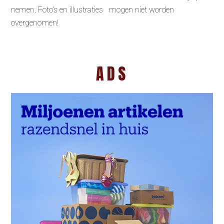
nemen. Foto’s en illustraties mogen niet worden
overgenomen!
ADS