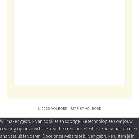
© 2026 VOLBORD | SITE BY VOLBORD
Wij maken gebruik van cookies en soortgelijke technologieën om jouw
ervaring op onze website te verbeteren, advertenties te personaliseren en
analyses uit te voeren. Door onze website te blijven gebruiken, stem je in