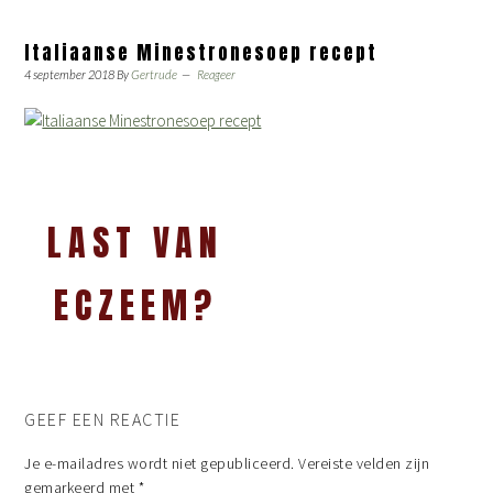
Italiaanse Minestronesoep recept
4 september 2018
By
Gertrude
Reageer
LAST VAN
ECZEEM?
GEEF EEN REACTIE
Je e-mailadres wordt niet gepubliceerd.
Vereiste velden zijn
gemarkeerd met
*