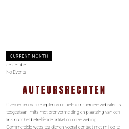
CURRENT MONTH
september
No Events
AUTEURSRECHTEN
Overnemen van recepten voor niet-commerciële websites is
toegestaan, mits met bronvermelding en plaatsing van een
link naar het betreffende artikel op onze weblog.
Commerciële websites dienen vooraf contact met mij op te