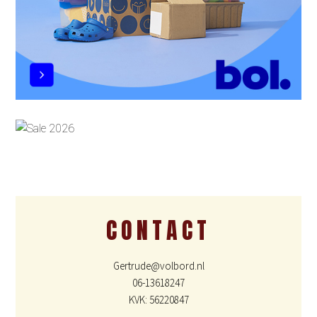
CONTACT
Gertrude@volbord.nl
06-13618247
KVK: 56220847