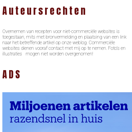
Auteursrechten
Overnemen van recepten voor niet-commerciële websites is
toegestaan, mits met bronvermelding en plaatsing van een link
naar het betreffende artikel op onze weblog. Commerciële
websites dienen vooraf contact met mij op te nemen. Foto’s en
illustraties mogen niet worden overgenomen!
ADS