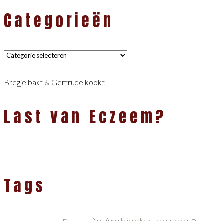
Categorieën
Categorieën
Bregje bakt & Gertrude kookt
Last van Eczeem?
Tags