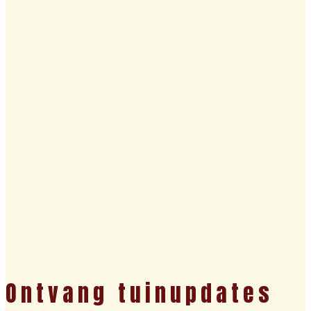
Ontvang tuinupdates