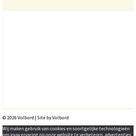
© 2026 Volbord | Site by Volbord
Wij maken gebruik van cookies en soortgelijke technologieën
om jouw ervaring op onze website te verbeteren, advertenties