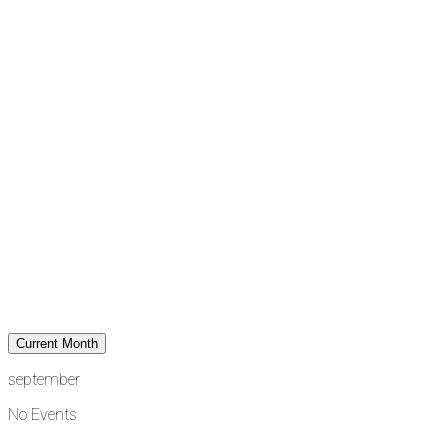
Current Month
september
No Events