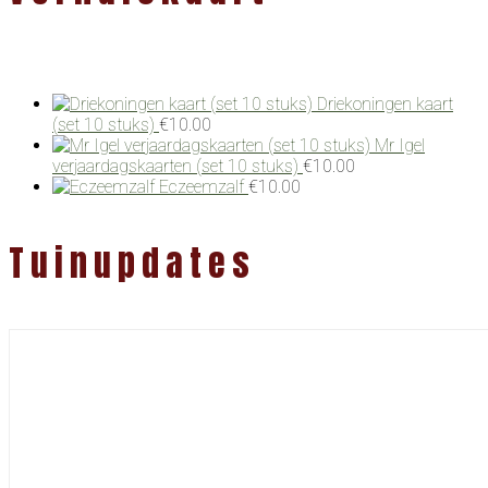
Driekoningen kaart
(set 10 stuks)
€
10.00
Mr Igel
verjaardagskaarten (set 10 stuks)
€
10.00
Eczeemzalf
€
10.00
Tuinupdates