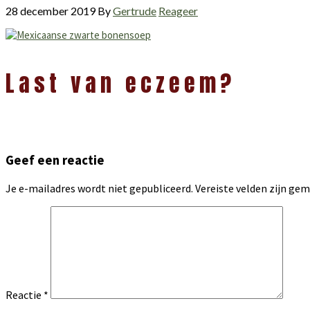
28 december 2019
By
Gertrude
Reageer
Lees
Last van eczeem?
Interacties
Geef een reactie
Je e-mailadres wordt niet gepubliceerd.
Vereiste velden zijn g
Reactie
*