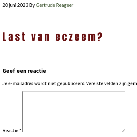
20 juni 2023
By
Gertrude
Reageer
Lees
Last van eczeem?
Interacties
Geef een reactie
Je e-mailadres wordt niet gepubliceerd.
Vereiste velden zijn g
Reactie
*