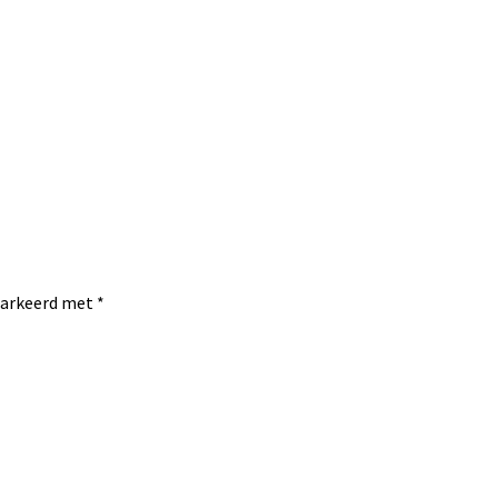
emarkeerd met
*