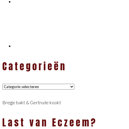
Categorieën
Categorieën
Bregje bakt & Gertrude kookt
Last van Eczeem?