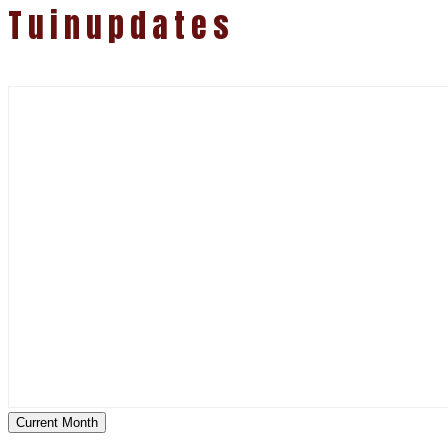
Tuinupdates
Current Month