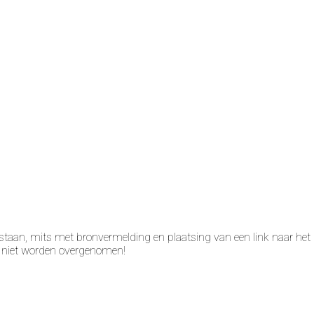
taan, mits met bronvermelding en plaatsing van een link naar het 
n niet worden overgenomen!