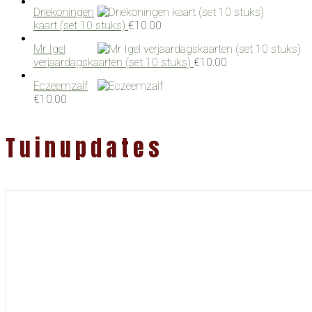
Driekoningen
kaart (set 10 stuks)
€
10.00
Mr Igel
verjaardagskaarten (set 10 stuks)
€
10.00
Eczeemzalf
€
10.00
Tuinupdates