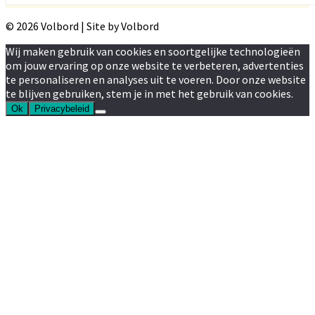
© 2026 Volbord | Site by Volbord
Wij maken gebruik van cookies en soortgelijke technologieën
om jouw ervaring op onze website te verbeteren, advertenties
te personaliseren en analyses uit te voeren. Door onze website
te blijven gebruiken, stem je in met het gebruik van cookies.
Ok
Privacybeleid