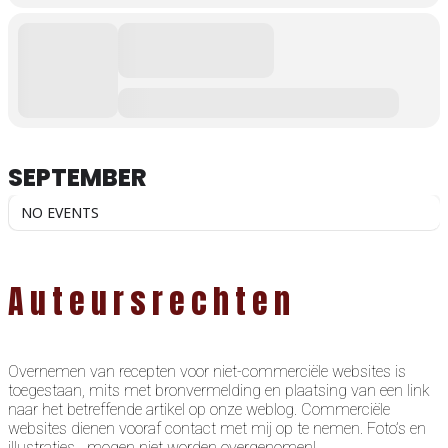
SEPTEMBER
NO EVENTS
Auteursrechten
Overnemen van recepten voor niet-commerciële websites is
toegestaan, mits met bronvermelding en plaatsing van een link
naar het betreffende artikel op onze weblog. Commerciële
websites dienen vooraf contact met mij op te nemen. Foto’s en
illustraties mogen niet worden overgenomen!