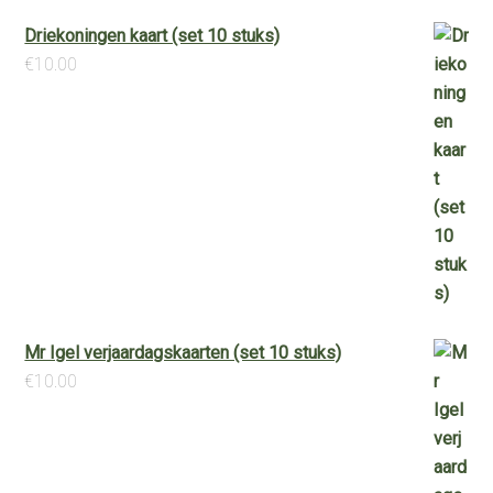
Driekoningen kaart (set 10 stuks)
€
10.00
Mr Igel verjaardagskaarten (set 10 stuks)
€
10.00