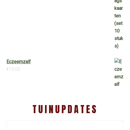
Eczeemzalf
€
10.00
TUINUPDATES