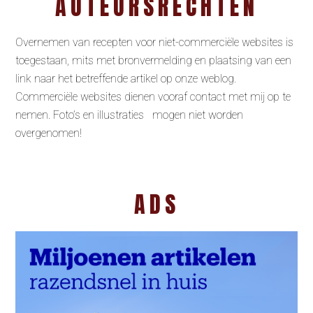
AUTEURSRECHTEN
Overnemen van recepten voor niet-commerciële websites is
toegestaan, mits met bronvermelding en plaatsing van een
link naar het betreffende artikel op onze weblog.
Commerciële websites dienen vooraf contact met mij op te
nemen. Foto’s en illustraties mogen niet worden
overgenomen!
ADS