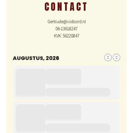
CONTACT
Gertrude@volbord.nl
06-13618247
KVK: 56220847
AUGUSTUS, 2026