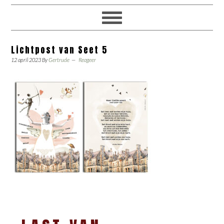
Lichtpost van Seet 5
12 april 2023
By
Gertrude
Reageer