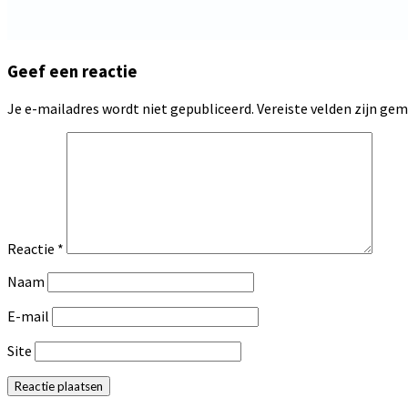
Geef een reactie
Je e-mailadres wordt niet gepubliceerd.
Vereiste velden zijn g
Reactie
*
Naam
E-mail
Site